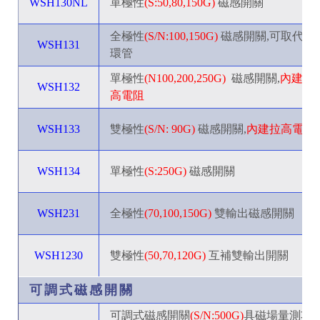
WSH130NL
單極性
(S:50,80,150G)
磁感開關
全極性
(S/N:100,150G)
磁感開關,可取代磁
WSH131
環管
單極性
(N100,200,250G)
_
磁感開關,
內建拉
WSH132
高電阻
WSH133
雙極性
(S/N: 90G)
磁感開關,
內建拉高電阻
WSH134
單極性
(S:250G)
磁感開關
WSH231
全極性
(70,100,150G)
雙輸出磁感開關
WSH1230
雙極性
(50,70,120G)
互補雙輸出開關
可調式磁感開關
可調式磁感開關
(S/N:500G)
具磁場量測功