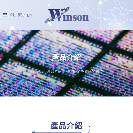
繁
EN
產品介紹
Home
產品介紹
單/雙/全極 霍爾開關IC
產品介紹