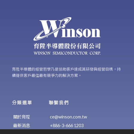
育陞半導體的經營哲學乃是協助客戶達成其研發與經營目標，持
續提供客戶最佳最有競爭力的解決方案。
分類選單
聯繫我們
關於育陞
ce@winson.com.tw
最新消息
+886-3-666 1203