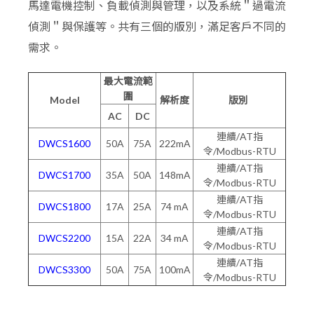
馬達電機控制、負載偵測與管理，以及系統＂過電流
偵測＂與保護等。共有三個的版別，滿足客戶不同的
需求。
最大電流範
圍
Model
解析度
版別
AC
DC
連續/AT指
DWCS1600
50A
75A
222mA
令/Modbus-RTU
連續/AT指
DWCS1700
35A
50A
148mA
令/Modbus-RTU
連續/AT指
DWCS1800
17A
25A
74 mA
令/Modbus-RTU
連續/AT指
DWCS2200
15A
22A
34 mA
令/Modbus-RTU
連續/AT指
DWCS3300
50A
75A
100mA
令/Modbus-RTU