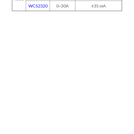
WCS2320
0~30A
±35 mA