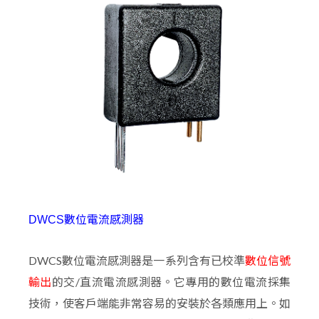
DWCS數位電流感測器
DWCS數位電流感測器是一系列含有已校準
數位信號
輸出
的交/直流電流感測器。它專用的數位電流採集
技術，使客戶端能非常容易的安裝於各類應用上。如