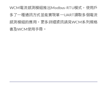
WCM電流感測模組推出Modbus-RTU模式，使用戶
多了一種通訊方式並能實現單一UART讀取多個電流
感測模組的應用，更多詳細資訊請見WCM系列規格
書及WCM使用手冊。