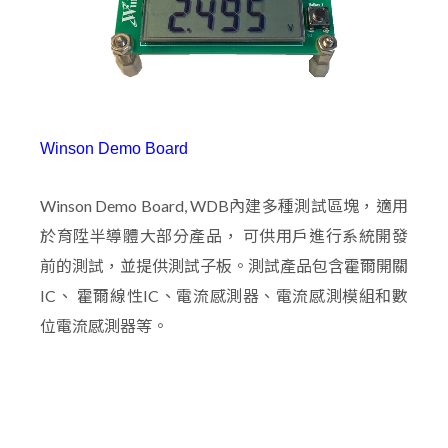
Winson Demo Board
Winson Demo Board, WDB內建多種測試區塊，適用
於育陞半導體大部分產品， 可供用戶進行系統開發
前的測試，並提供測試子板。測試產品包含霍爾開關
IC、 霍爾線性IC、電流感測器、電流感測模組和數
位電流感測器等。